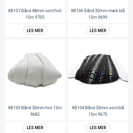
KB107 Bånd 48mm sort/hvit
KB106 Bånd 30mm mørk blå
15m 9705
15m 9699
LES MER
LES MER
KB105 Bånd 30mm hvit 15m
KB104 Bånd 30mm sort/blå
9682
15m 9675
LES MER
LES MER