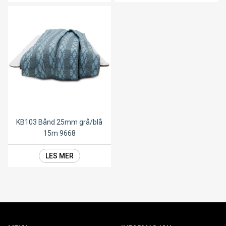
KB103 Bånd 25mm grå/blå
15m 9668
LES MER