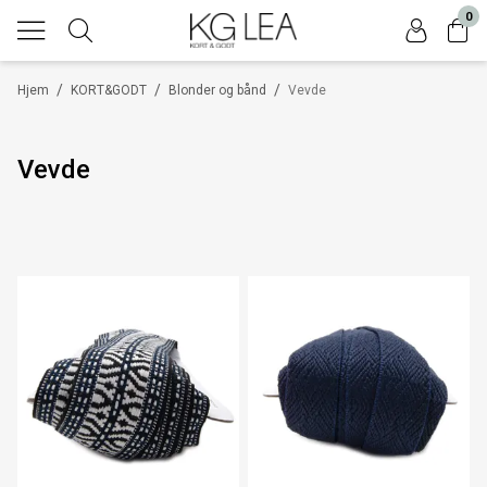
0
/
/
/
Hjem
KORT&GODT
Blonder og bånd
Vevde
Vevde