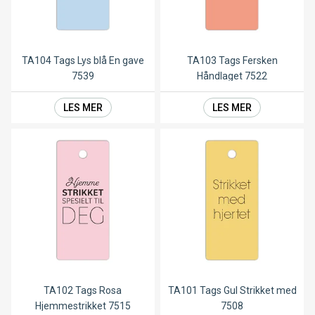
TA104 Tags Lys blå En gave
TA103 Tags Fersken
7539
Håndlaget 7522
LES MER
LES MER
TA102 Tags Rosa
TA101 Tags Gul Strikket med
Hjemmestrikket 7515
7508