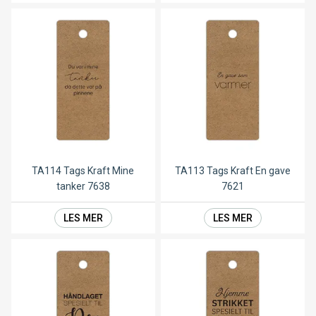
TA114 Tags Kraft Mine
TA113 Tags Kraft En gave
tanker 7638
7621
LES MER
LES MER