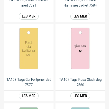
TA110 Tags Kraft Strikket
TA109 Tags Fersken
med 7591
Hjemmestrikket 7584
LES MER
LES MER
TA108 Tags Gul Fortjener det
TA107 Tags Rosa Glad i deg
7577
7560
LES MER
LES MER