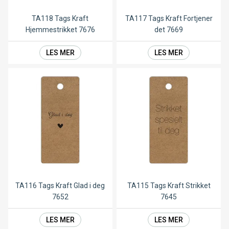
TA118 Tags Kraft
TA117 Tags Kraft Fortjener
Hjemmestrikket 7676
det 7669
LES MER
LES MER
TA116 Tags Kraft Glad i deg
TA115 Tags Kraft Strikket
7652
7645
LES MER
LES MER