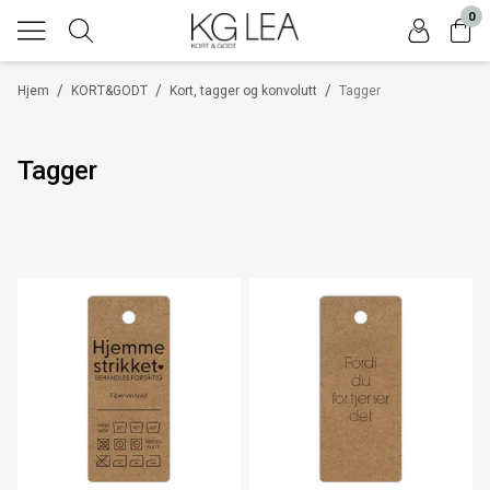
0
/
/
/
Hjem
KORT&GODT
Kort, tagger og konvolutt
Tagger
Tagger