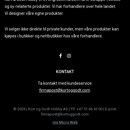
og sy-relaterte produkter. Vi har forhandlere over hele landet.
Vi designer våre egne produkter.
Vi selger ikke direkte til private kunder, men våre produkter kan
kjøpes i butikker og nettbutikker hos våre forhandlere.
KONTAKT
Ta kontakt med kundeservice:
firmapost@kortoggodt.com
© 2026 | Kort og Godt Hobby AS | Tlf: +47 51 66 45 00 | E-post:
firmapost@kortoggodt.com
Uni Micro Web