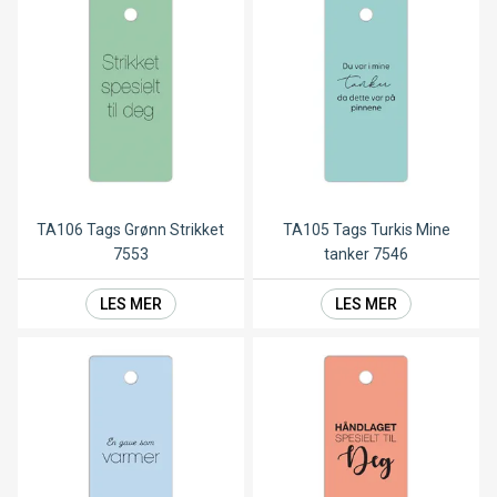
TA106 Tags Grønn Strikket
TA105 Tags Turkis Mine
7553
tanker 7546
LES MER
LES MER