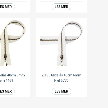
LES MER
LES MER
idelås 40cm 6mm
ZI185 Glidelås 40cm 6mm
rem 4469
Hvit 5770
LES MER
LES MER