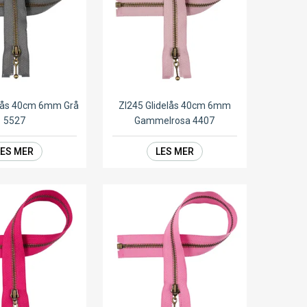
elås 40cm 6mm Grå
ZI245 Glidelås 40cm 6mm
5527
Gammelrosa 4407
LES MER
LES MER