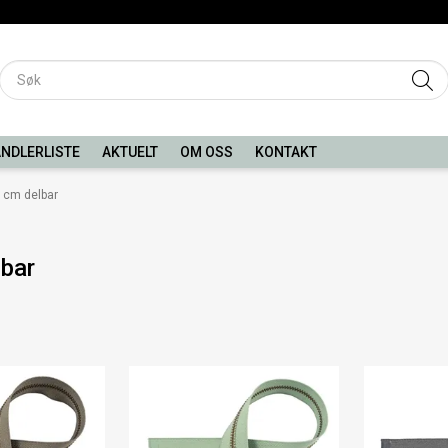
NDLERLISTE
AKTUELT
OM OSS
KONTAKT
 cm delbar
bar