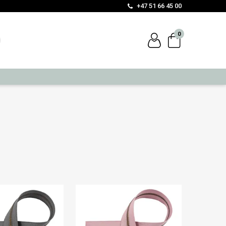
+47 51 66 45 00
0