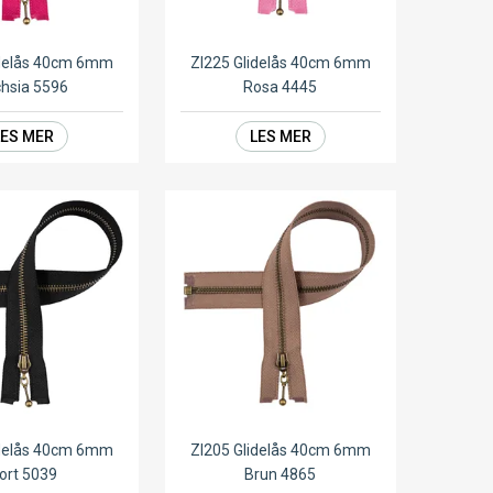
idelås 40cm 6mm
ZI225 Glidelås 40cm 6mm
hsia 5596
Rosa 4445
LES MER
LES MER
idelås 40cm 6mm
ZI205 Glidelås 40cm 6mm
ort 5039
Brun 4865