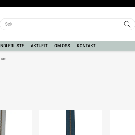
NDLERLISTE
AKTUELT
OM OSS
KONTAKT
 cm