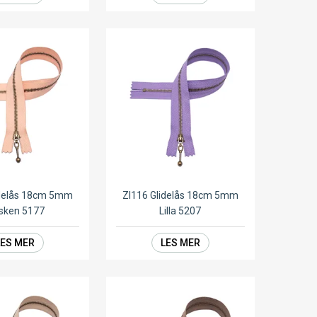
idelås 18cm 5mm
ZI116 Glidelås 18cm 5mm
sken 5177
Lilla 5207
LES MER
LES MER