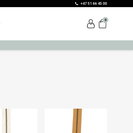
+47 51 66 45 00
0