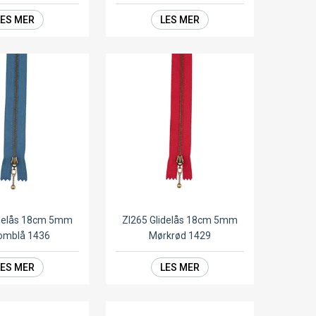
LES MER
LES MER
idelås 18cm 5mm
ZI265 Glidelås 18cm 5mm
omblå 1436
Mørkrød 1429
LES MER
LES MER