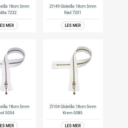
idelås 18cm 5mm
ZI149 Glidelås 18cm 5mm
slilla 7232
Rød 7201
LES MER
LES MER
idelås 18cm 5mm
ZI104 Glidelås 18cm 5mm
vit 5054
Krem 5085
LES MER
LES MER