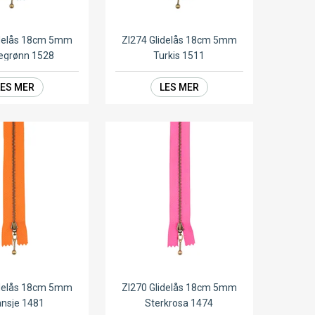
idelås 18cm 5mm
ZI274 Glidelås 18cm 5mm
egrønn 1528
Turkis 1511
LES MER
LES MER
idelås 18cm 5mm
ZI270 Glidelås 18cm 5mm
nsje 1481
Sterkrosa 1474