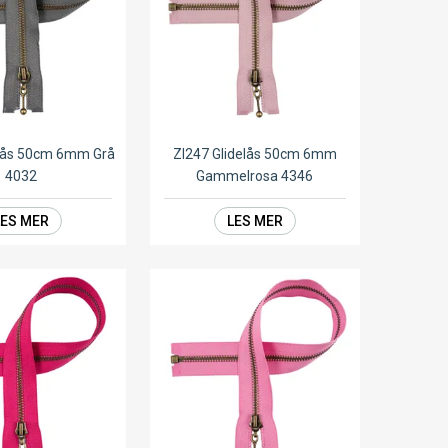
elås 50cm 6mm Grå
ZI247 Glidelås 50cm 6mm
4032
Gammelrosa 4346
LES MER
LES MER