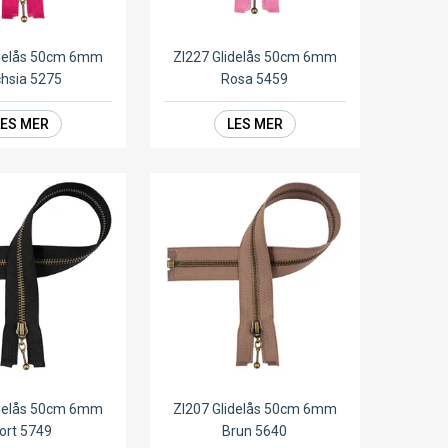
idelås 50cm 6mm
ZI227 Glidelås 50cm 6mm
hsia 5275
Rosa 5459
LES MER
LES MER
idelås 50cm 6mm
ZI207 Glidelås 50cm 6mm
ort 5749
Brun 5640