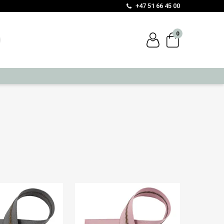
+47 51 66 45 00
0