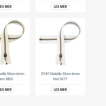
LES MER
LES MER
idelås 50cm 6mm
ZI187 Glidelås 50cm 6mm
rem 5855
Hvit 5077
LES MER
LES MER