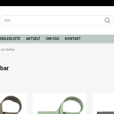
NDLERLISTE
AKTUELT
OM OSS
KONTAKT
 cm delbar
bar