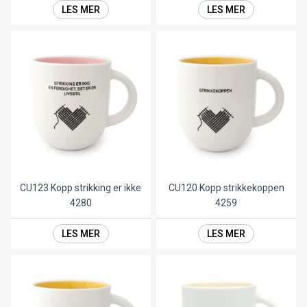
LES MER
LES MER
CU123 Kopp strikking er ikke
CU120 Kopp strikkekoppen
4280
4259
LES MER
LES MER