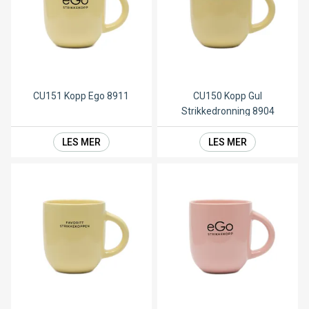
CU151 Kopp Ego 8911
CU150 Kopp Gul
Strikkedronning 8904
LES MER
LES MER