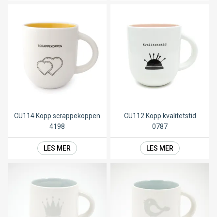
CU114 Kopp scrappekoppen
CU112 Kopp kvalitetstid
4198
0787
LES MER
LES MER