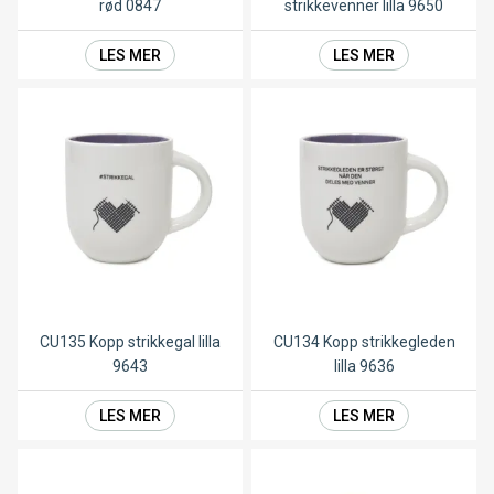
rød 0847
strikkevenner lilla 9650
LES MER
LES MER
CU135 Kopp strikkegal lilla
CU134 Kopp strikkegleden
9643
lilla 9636
LES MER
LES MER