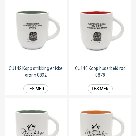
CU142 Kopp strikking er ikke
CU140 Kopp husarbeid rød
grønn 0892
0878
LES MER
LES MER