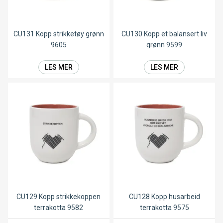
CU131 Kopp strikketøy grønn
CU130 Kopp et balansert liv
9605
grønn 9599
LES MER
LES MER
CU129 Kopp strikkekoppen
CU128 Kopp husarbeid
terrakotta 9582
terrakotta 9575