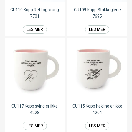
CU110 Kopp Rett og vrang
CU109 Kopp Strikkeglede
7701
7695
LES MER
LES MER
CU117 Kopp sying er ikke
CU115 Kopp hekling er ikke
4228
4204
LES MER
LES MER