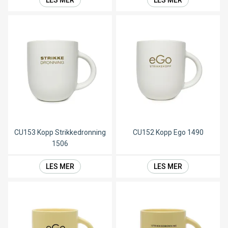
CU153 Kopp Strikkedronning
CU152 Kopp Ego 1490
1506
LES MER
LES MER