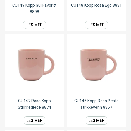
CU149 Kopp Gul Favoritt
CU148 Kopp Rosa Ego 8881
8898
LES MER
LES MER
CU147 Rosa Kopp
CU146 Kopp Rosa Beste
Strikkeglede 8874
strikkevenn 8867
LES MER
LES MER