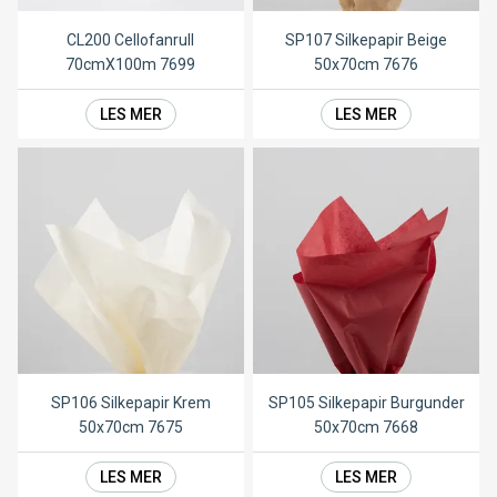
CL200 Cellofanrull
SP107 Silkepapir Beige
70cmX100m 7699
50x70cm 7676
LES MER
LES MER
SP106 Silkepapir Krem
SP105 Silkepapir Burgunder
50x70cm 7675
50x70cm 7668
LES MER
LES MER