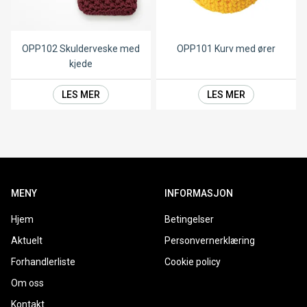
OPP102 Skulderveske med
OPP101 Kurv med ører
kjede
LES MER
LES MER
MENY
INFORMASJON
Hjem
Betingelser
Aktuelt
Personvernerklæring
Forhandlerliste
Cookie policy
Om oss
Kontakt