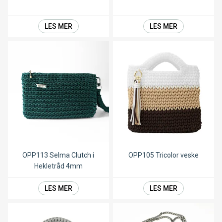
LES MER
LES MER
OPP113 Selma Clutch i
OPP105 Tricolor veske
Hekletråd 4mm
LES MER
LES MER