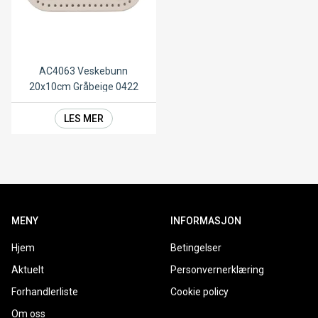
AC4063 Veskebunn
20x10cm Gråbeige 0422
LES MER
MENY
INFORMASJON
Hjem
Betingelser
Aktuelt
Personvernerklæring
Forhandlerliste
Cookie policy
Om oss