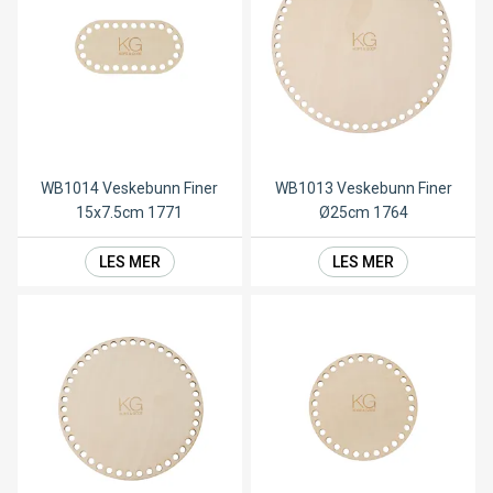
WB1014 Veskebunn Finer
WB1013 Veskebunn Finer
15x7.5cm 1771
Ø25cm 1764
LES MER
LES MER