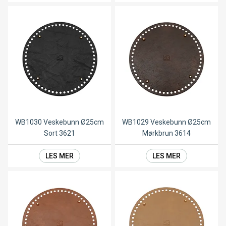
WB1030 Veskebunn Ø25cm
WB1029 Veskebunn Ø25cm
Sort 3621
Mørkbrun 3614
LES MER
LES MER