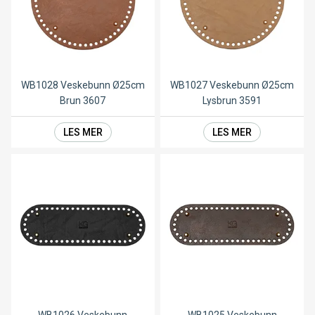
WB1028 Veskebunn Ø25cm
WB1027 Veskebunn Ø25cm
Brun 3607
Lysbrun 3591
LES MER
LES MER