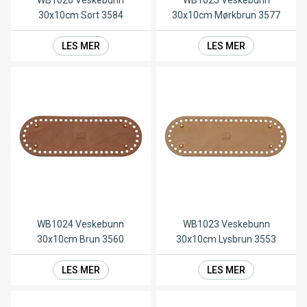
WB1026 Veskebunn
WB1025 Veskebunn
30x10cm Sort 3584
30x10cm Mørkbrun 3577
LES MER
LES MER
WB1024 Veskebunn
WB1023 Veskebunn
30x10cm Brun 3560
30x10cm Lysbrun 3553
LES MER
LES MER