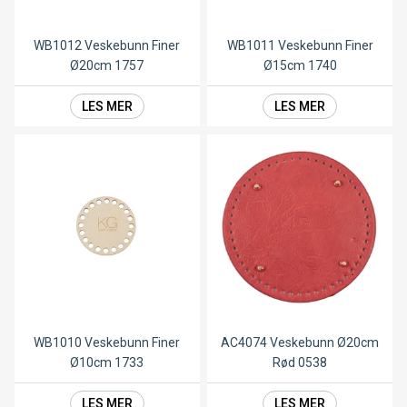
WB1012 Veskebunn Finer
WB1011 Veskebunn Finer
Ø20cm 1757
Ø15cm 1740
LES MER
LES MER
WB1010 Veskebunn Finer
AC4074 Veskebunn Ø20cm
Ø10cm 1733
Rød 0538
LES MER
LES MER