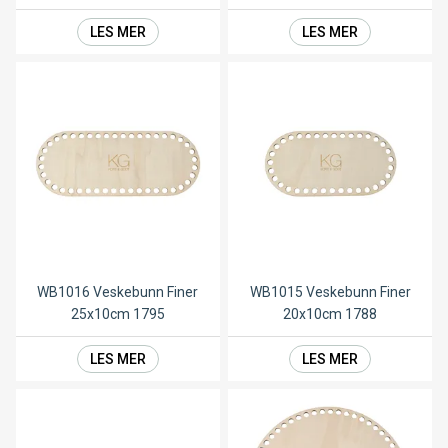
LES MER
LES MER
WB1016 Veskebunn Finer
WB1015 Veskebunn Finer
25x10cm 1795
20x10cm 1788
LES MER
LES MER