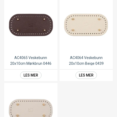
AC4065 Veskebunn
AC4064 Veskebunn
20x10cm Mørkbrun 0446
20x10cm Beige 0439
LES MER
LES MER