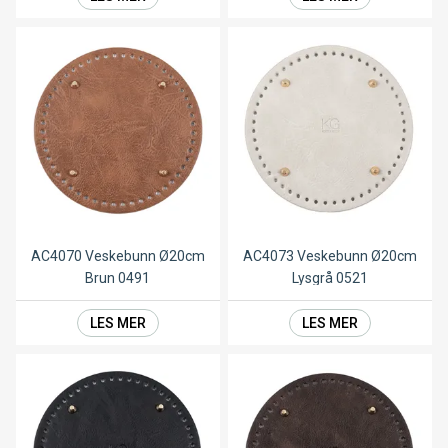
AC4070 Veskebunn Ø20cm
AC4073 Veskebunn Ø20cm
Brun 0491
Lysgrå 0521
LES MER
LES MER