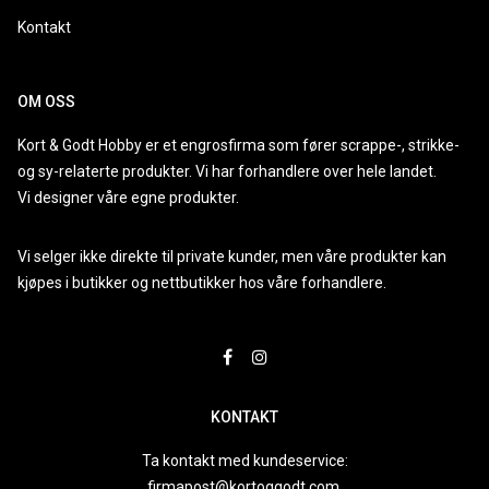
Kontakt
OM OSS
Kort & Godt Hobby er et engrosfirma som fører scrappe-, strikke-
og sy-relaterte produkter. Vi har forhandlere over hele landet.
Vi designer våre egne produkter.
Vi selger ikke direkte til private kunder, men våre produkter kan
kjøpes i butikker og nettbutikker hos våre forhandlere.
KONTAKT
Ta kontakt med kundeservice:
firmapost@kortoggodt.com