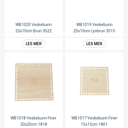
WB1020 Veskebunn
WB1019 Veskebunn
25x10cm Brun 3522
25x10cm Lysbrun 3515
LES MER
LES MER
WB1018 Veskebunn Finer
WB1017 Veskebunn Finer
20x20cm 1818
15x15cm 1801