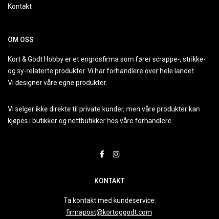
Kontakt
OM OSS
Kort & Godt Hobby er et engrosfirma som fører scrappe-, strikke-
og sy-relaterte produkter. Vi har forhandlere over hele landet.
Vi designer våre egne produkter.
Vi selger ikke direkte til private kunder, men våre produkter kan
kjøpes i butikker og nettbutikker hos våre forhandlere.
KONTAKT
Ta kontakt med kundeservice:
firmapost@kortoggodt.com