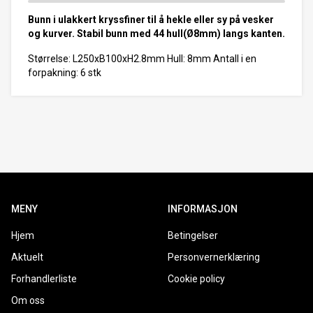
Bunn i ulakkert kryssfiner til å hekle eller sy på vesker
og kurver. Stabil bunn med 44 hull(Ø8mm) langs kanten.
Størrelse: L250xB100xH2.8mm Hull: 8mm Antall i en
forpakning: 6 stk
MENY
INFORMASJON
Hjem
Betingelser
Aktuelt
Personvernerklæring
Forhandlerliste
Cookie policy
Om oss