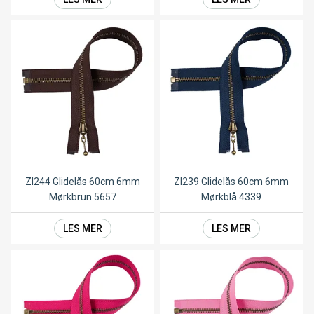
ZI244 Glidelås 60cm 6mm
ZI239 Glidelås 60cm 6mm
Mørkbrun 5657
Mørkblå 4339
LES MER
LES MER