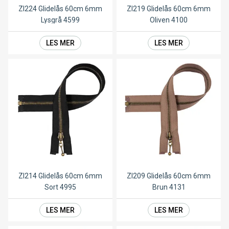
ZI224 Glidelås 60cm 6mm
ZI219 Glidelås 60cm 6mm
Lysgrå 4599
Oliven 4100
LES MER
LES MER
ZI214 Glidelås 60cm 6mm
ZI209 Glidelås 60cm 6mm
Sort 4995
Brun 4131
LES MER
LES MER