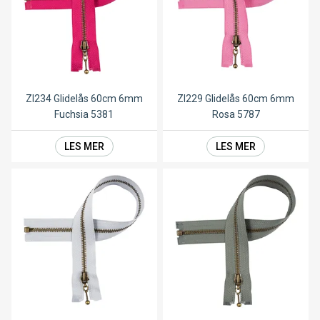
ZI234 Glidelås 60cm 6mm
ZI229 Glidelås 60cm 6mm
Fuchsia 5381
Rosa 5787
LES MER
LES MER