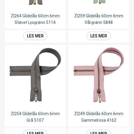
ZI264 Glidelås 60cm 6mm
ZI259 Glidelås 60cm 6mm
Støvet Lysgrønn 5114
Vårgrønn 5848
LES MER
LES MER
ZI254 Glidelås 60cm 6mm
ZI249 Glidelås 60cm 6mm
Grå 5107
Gammelrosa 4162
LES MER
LES MER