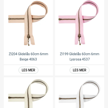
ZI204 Glidelås 60cm 6mm
ZI199 Glidelås 60cm 6mm
Beige 4063
Lysrosa 4537
LES MER
LES MER