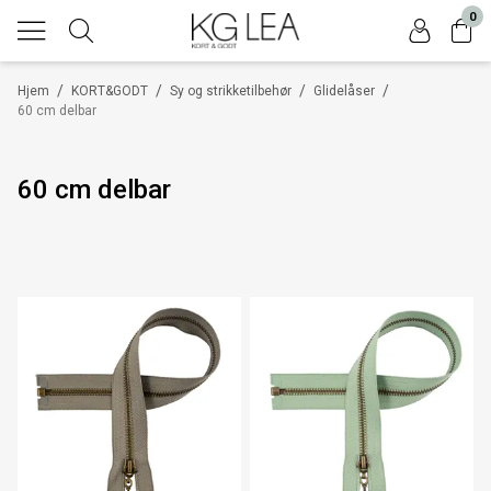
0
/
/
/
/
Hjem
KORT&GODT
Sy og strikketilbehør
Glidelåser
60 cm delbar
60 cm delbar