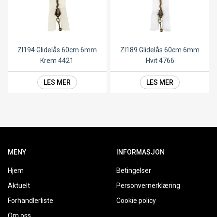
ZI194 Glidelås 60cm 6mm
ZI189 Glidelås 60cm 6mm
Krem 4421
Hvit 4766
LES MER
LES MER
MENY
INFORMASJON
Hjem
Betingelser
Aktuelt
Personvernerklæring
Forhandlerliste
Cookie policy
Om oss