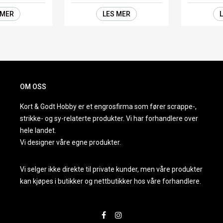
 MER
LES MER
OM OSS
Kort & Godt Hobby er et engrosfirma som fører scrappe-,
strikke- og sy-relaterte produkter. Vi har forhandlere over
hele landet.
Vi designer våre egne produkter.
Vi selger ikke direkte til private kunder, men våre produkter
kan kjøpes i butikker og nettbutikker hos våre forhandlere.