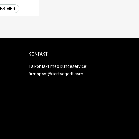
LES MER
KONTAKT
Ta kontakt med kundeservice:
firmapost@kortoggodt.com