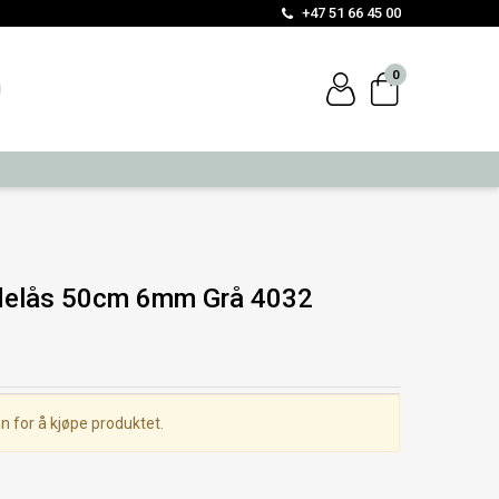
+47 51 66 45 00
0
idelås 50cm 6mm Grå 4032
n for å kjøpe produktet.