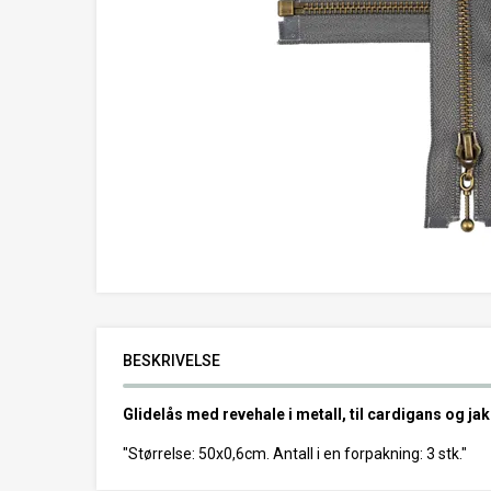
BESKRIVELSE
Glidelås med revehale i metall, til cardigans og jak
"Størrelse: 50x0,6cm. Antall i en forpakning: 3 stk."