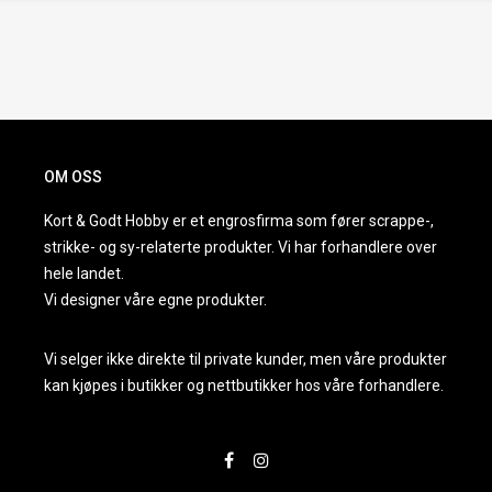
OM OSS
Kort & Godt Hobby er et engrosfirma som fører scrappe-,
strikke- og sy-relaterte produkter. Vi har forhandlere over
hele landet.
Vi designer våre egne produkter.
Vi selger ikke direkte til private kunder, men våre produkter
kan kjøpes i butikker og nettbutikker hos våre forhandlere.