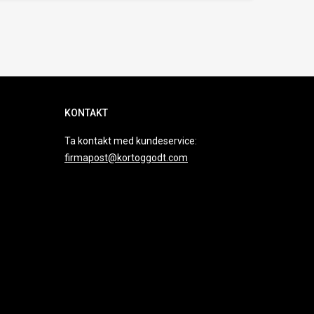
KONTAKT
Ta kontakt med kundeservice:
firmapost@kortoggodt.com