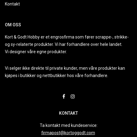
Kontakt
OM OSS
Kort & Godt Hobby er et engrosfirma som fører scrappe-, strikke-
og sy-relaterte produkter. Vi har forhandlere over hele landet.
Vi designer våre egne produkter.
Vi selger ikke direkte til private kunder, men våre produkter kan
kjøpes i butikker og nettbutikker hos våre forhandlere.
KONTAKT
Ta kontakt med kundeservice:
firmapost@kortoggodt.com