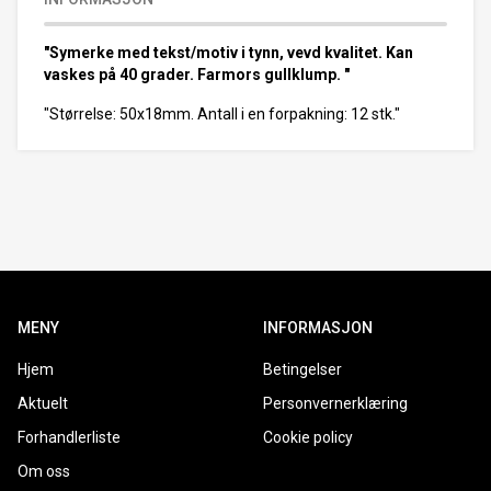
"Symerke med tekst/motiv i tynn, vevd kvalitet. Kan
vaskes på 40 grader. Farmors gullklump. "
"Størrelse: 50x18mm. Antall i en forpakning: 12 stk."
MENY
INFORMASJON
Hjem
Betingelser
Aktuelt
Personvernerklæring
Forhandlerliste
Cookie policy
Om oss