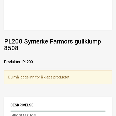
PL200 Symerke Farmors gullklump
8508
Produktnr.
:
PL200
Du må logge inn for å kjøpe produktet.
BESKRIVELSE
INFORMASJON