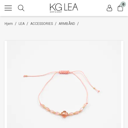
0
/
/
/
/
Hjem
LEA
ACCESSORIES
ARMBÅND