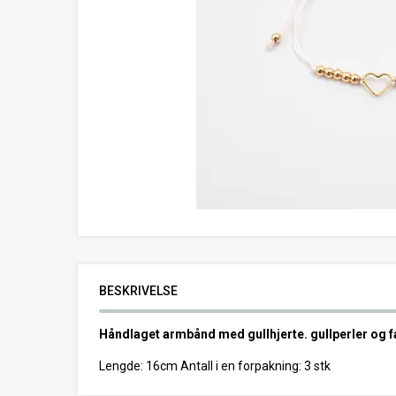
BESKRIVELSE
Håndlaget armbånd med gullhjerte. gullperler og fa
Lengde: 16cm Antall i en forpakning: 3 stk