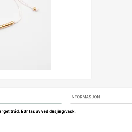
INFORMASJON
rget tråd. Bør tas av ved dusjing/vask.