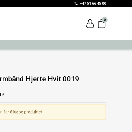
+47 51 66 45 00
0
rmbånd Hjerte Hvit 0019
19
n for å kjøpe produktet.