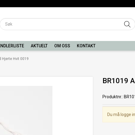
NDLERLISTE
AKTUELT
OM OSS
KONTAKT
Hjerte Hvit 0019
BR1019 A
Produktnr.
:
BR10
Du må logge in