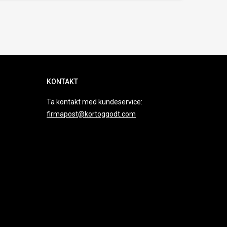
KONTAKT
Ta kontakt med kundeservice:
firmapost@kortoggodt.com