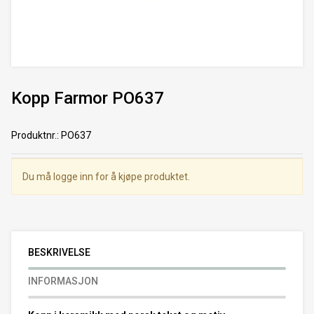
Kopp Farmor PO637
Produktnr.
:
PO637
Du må logge inn for å kjøpe produktet.
BESKRIVELSE
INFORMASJON