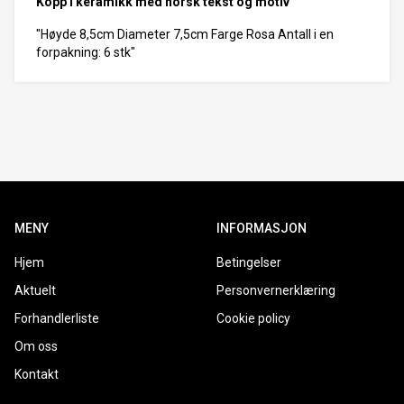
Kopp i keramikk med norsk tekst og motiv
"Høyde 8,5cm Diameter 7,5cm Farge Rosa Antall i en
forpakning: 6 stk"
MENY
INFORMASJON
Hjem
Betingelser
Aktuelt
Personvernerklæring
Forhandlerliste
Cookie policy
Om oss
Kontakt