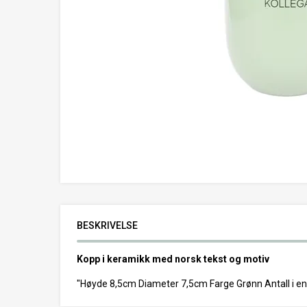
BESKRIVELSE
Kopp i keramikk med norsk tekst og motiv
"Høyde 8,5cm Diameter 7,5cm Farge Grønn Antall i en 