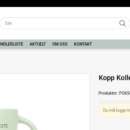
NDLERLISTE
AKTUELT
OM OSS
KONTAKT
Kopp Kol
Produktnr.
:
PO65
Du må logge in