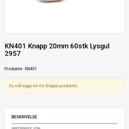
KN401 Knapp 20mm 60stk Lysgul
2957
Produktnr.
:
KN401
Du må logge inn for å kjøpe produktet.
BESKRIVELSE
INFORMASJON