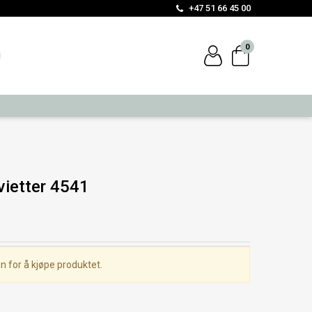
+47 51 66 45 00
0
ietter 4541
n for å kjøpe produktet.