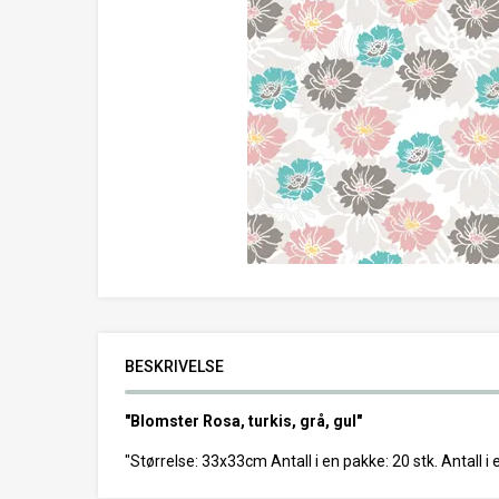
BESKRIVELSE
"Blomster Rosa, turkis, grå, gul"
"Størrelse: 33x33cm Antall i en pakke: 20 stk. Antall i