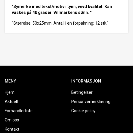
"Symerke med tekst/motiv i tynn, vevd kvalitet. Kan
vaskes på 40 grader. Villmarkens sønn. "
"Størrelse: 50x25mm. Antall i en forpakning: 12 stk."
MENY
INFORMASJON
Hjem
Betingelser
Aktuelt
Personvernerklæring
Forhandlerliste
Cookie policy
Om oss
Kontakt