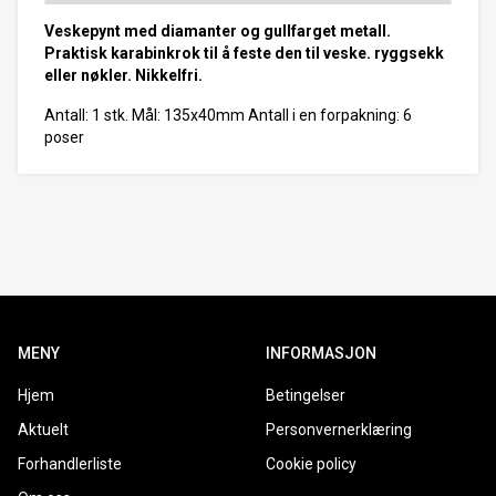
Veskepynt med diamanter og gullfarget metall.
Praktisk karabinkrok til å feste den til veske. ryggsekk
eller nøkler. Nikkelfri.
Antall: 1 stk. Mål: 135x40mm Antall i en forpakning: 6
poser
MENY
INFORMASJON
Hjem
Betingelser
Aktuelt
Personvernerklæring
Forhandlerliste
Cookie policy