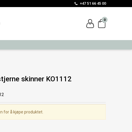
+47 51 66 45 00
0
tjerne skinner KO1112
12
n for å kjøpe produktet.