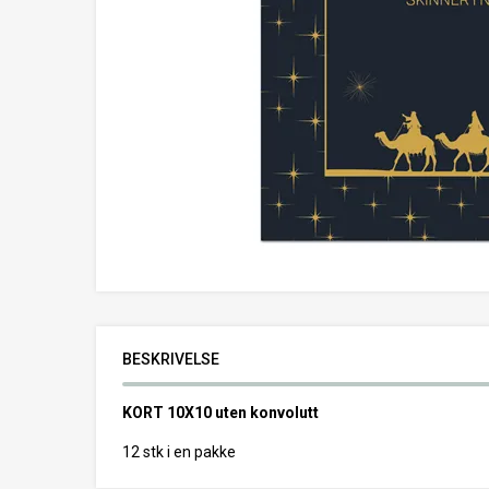
BESKRIVELSE
KORT 10X10 uten konvolutt
12 stk i en pakke