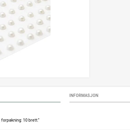
INFORMASJON
n forpakning: 10 brett."