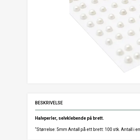
BESKRIVELSE
Halvperler, selvklebende på brett.
"Størrelse: 5mm Antall på ett brett: 100 stk. Antall i e