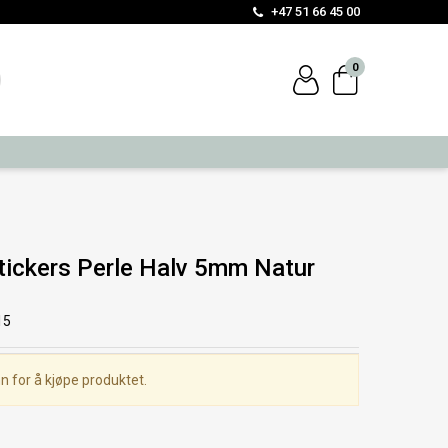
+47 51 66 45 00
0
ickers Perle Halv 5mm Natur
15
n for å kjøpe produktet.