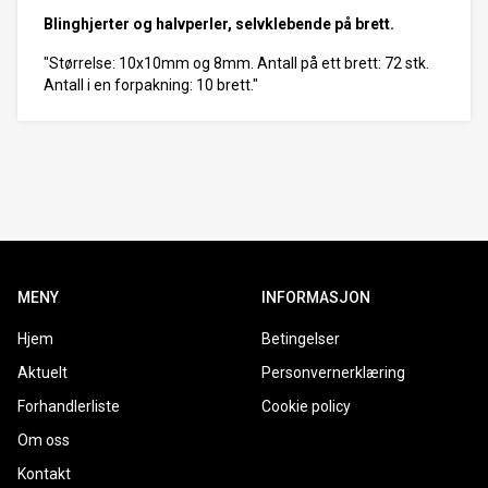
Blinghjerter og halvperler, selvklebende på brett.
"Størrelse: 10x10mm og 8mm. Antall på ett brett: 72 stk.
Antall i en forpakning: 10 brett."
MENY
INFORMASJON
Hjem
Betingelser
Aktuelt
Personvernerklæring
Forhandlerliste
Cookie policy
Om oss
Kontakt