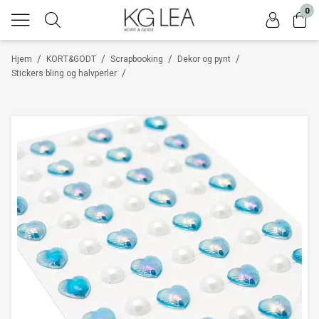
0
/
/
/
/
Hjem
KORT&GODT
Scrapbooking
Dekor og pynt
/
Stickers bling og halvperler