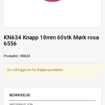
KN634 Knapp 18mm 60stk Mørk rosa
6556
Produktnr.
:
KN634
Du må logge inn for å kjøpe produktet.
BESKRIVELSE
INFORMASJON