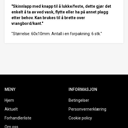
"Skinnlapp med knapp til å lukke/feste, dette gjør det
enkelt å ta av ved vask, flytte eller ha på annet plagg
etter behov. Kan brukes til å brette over
vrangbord/kant."
"Størrelse: 60x10mm. Antall i en forpakning: 6 stk."
MENY
INFORMASJON
Hjem
Betingelser
Aktuelt
Personvernerklæring
Forhandlerliste
Cookie policy
Om oss