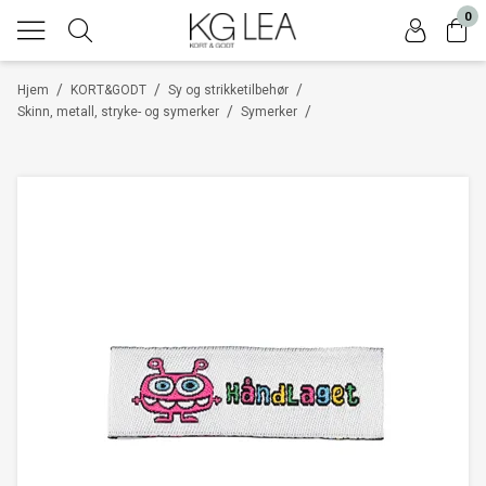
0
/
/
/
Hjem
KORT&GODT
Sy og strikketilbehør
/
/
Skinn, metall, stryke- og symerker
Symerker