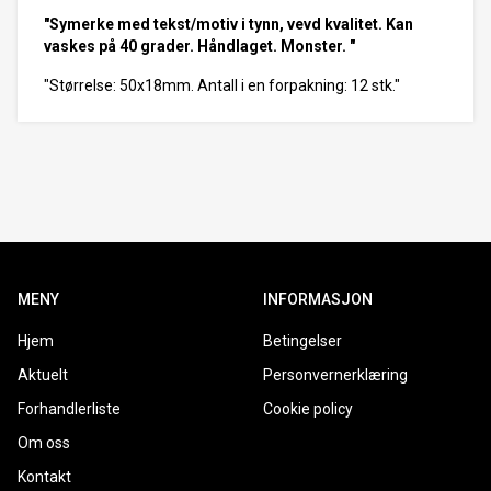
"Symerke med tekst/motiv i tynn, vevd kvalitet. Kan
vaskes på 40 grader. Håndlaget. Monster. "
"Størrelse: 50x18mm. Antall i en forpakning: 12 stk."
MENY
INFORMASJON
Hjem
Betingelser
Aktuelt
Personvernerklæring
Forhandlerliste
Cookie policy
Om oss
Kontakt