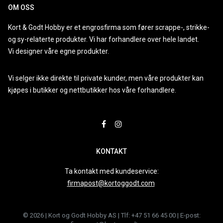
OM OSS
Kort & Godt Hobby er et engrosfirma som fører scrappe-, strikke-
og sy-relaterte produkter. Vi har forhandlere over hele landet.
Vi designer våre egne produkter.
Vi selger ikke direkte til private kunder, men våre produkter kan
kjøpes i butikker og nettbutikker hos våre forhandlere.
KONTAKT
Ta kontakt med kundeservice:
firmapost@kortoggodt.com
© 2026 | Kort og Godt Hobby AS | Tlf: +47 51 66 45 00 | E-post: