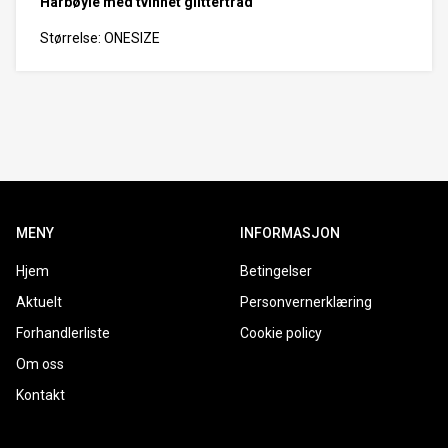
Hårbøyle med tvinnet glittertråd
Størrelse: ONESIZE
MENY
INFORMASJON
Hjem
Betingelser
Aktuelt
Personvernerklæring
Forhandlerliste
Cookie policy
Om oss
Kontakt