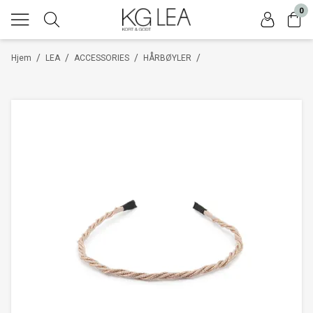
0
/
/
/
/
Hjem
LEA
ACCESSORIES
HÅRBØYLER