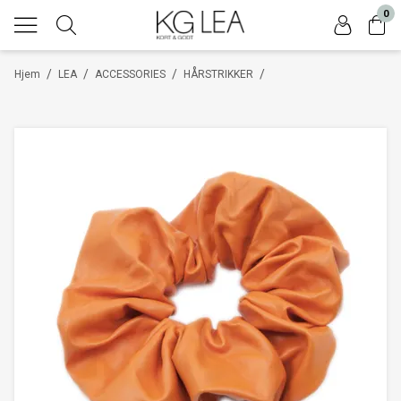
0
/
/
/
/
Hjem
LEA
ACCESSORIES
HÅRSTRIKKER