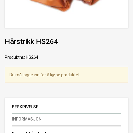
Hårstrikk HS264
Produktnr.
:
HS264
Du må logge inn for å kjøpe produktet.
BESKRIVELSE
INFORMASJON