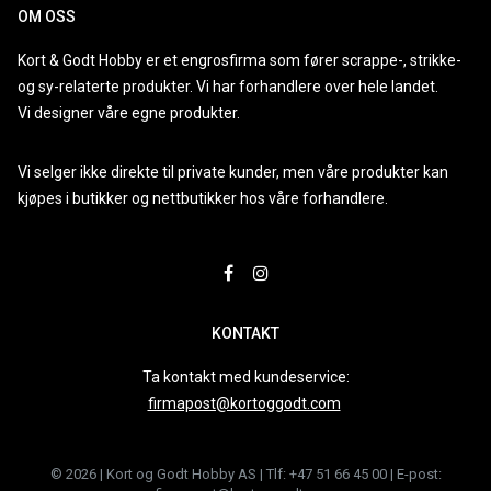
OM OSS
Kort & Godt Hobby er et engrosfirma som fører scrappe-, strikke-
og sy-relaterte produkter. Vi har forhandlere over hele landet.
Vi designer våre egne produkter.
Vi selger ikke direkte til private kunder, men våre produkter kan
kjøpes i butikker og nettbutikker hos våre forhandlere.
KONTAKT
Ta kontakt med kundeservice:
firmapost@kortoggodt.com
© 2026 | Kort og Godt Hobby AS | Tlf: +47 51 66 45 00 | E-post: