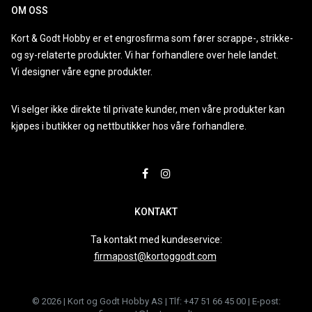
OM OSS
Kort & Godt Hobby er et engrosfirma som fører scrappe-, strikke-
og sy-relaterte produkter. Vi har forhandlere over hele landet.
Vi designer våre egne produkter.
Vi selger ikke direkte til private kunder, men våre produkter kan
kjøpes i butikker og nettbutikker hos våre forhandlere.
KONTAKT
Ta kontakt med kundeservice:
firmapost@kortoggodt.com
© 2026 | Kort og Godt Hobby AS | Tlf: +47 51 66 45 00 | E-post: