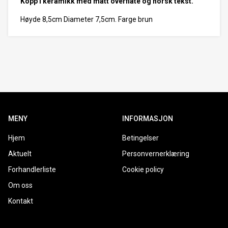
Kopp i keramikk med matt overflate og norsk tekst.
Høyde 8,5cm Diameter 7,5cm. Farge brun
MENY
INFORMASJON
Hjem
Betingelser
Aktuelt
Personvernerklæring
Forhandlerliste
Cookie policy
Om oss
Kontakt