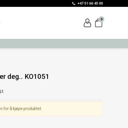
+47 51 66 45 00
0
er deg.. KO1051
51
n for å kjøpe produktet.