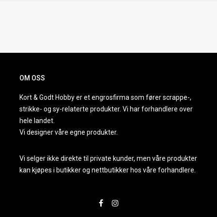
OM OSS
Kort & Godt Hobby er et engrosfirma som fører scrappe-,
strikke- og sy-relaterte produkter. Vi har forhandlere over
hele landet.
Vi designer våre egne produkter.
Vi selger ikke direkte til private kunder, men våre produkter
kan kjøpes i butikker og nettbutikker hos våre forhandlere.