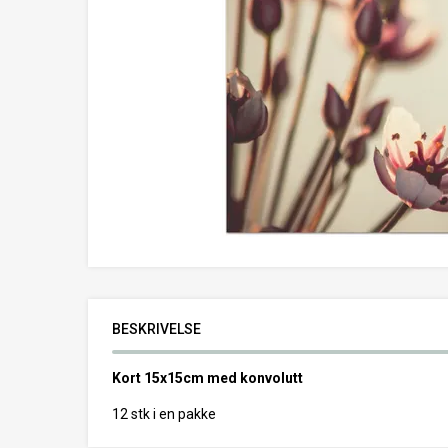
BESKRIVELSE
Kort 15x15cm med konvolutt
12 stk i en pakke