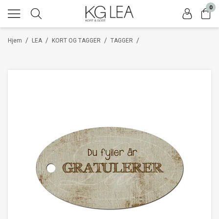
0
/
/
/
/
Hjem
LEA
KORT OG TAGGER
TAGGER