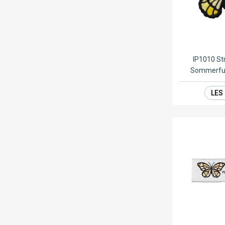
IP1010 S
Sommerfug
LES