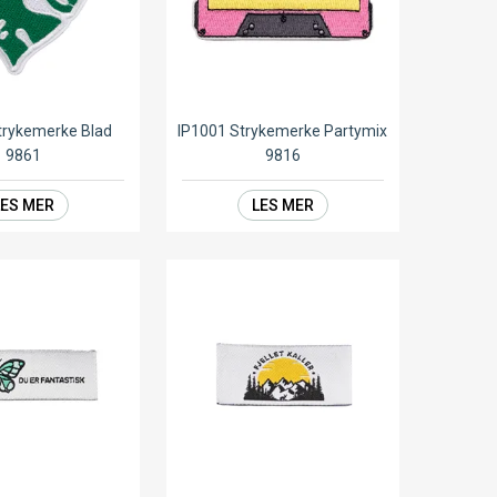
trykemerke Blad
IP1001 Strykemerke Partymix
9861
9816
LES MER
LES MER