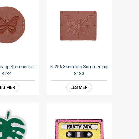
nlapp Sommerfugl
SL256 Skinnlapp Sommerfugl
8784
8180
LES MER
LES MER