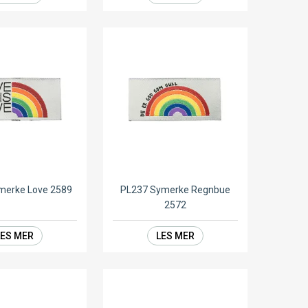
merke Love 2589
PL237 Symerke Regnbue
2572
LES MER
LES MER