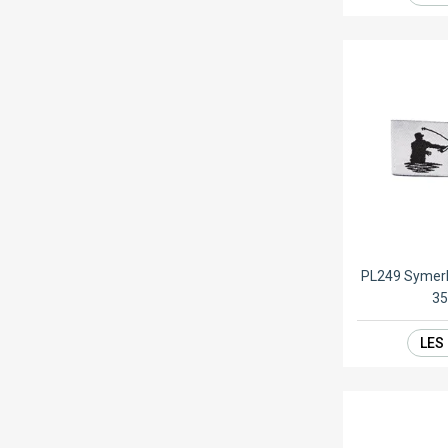
PL249 Symer
3
LES