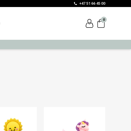
+47 51 66 45 00
0