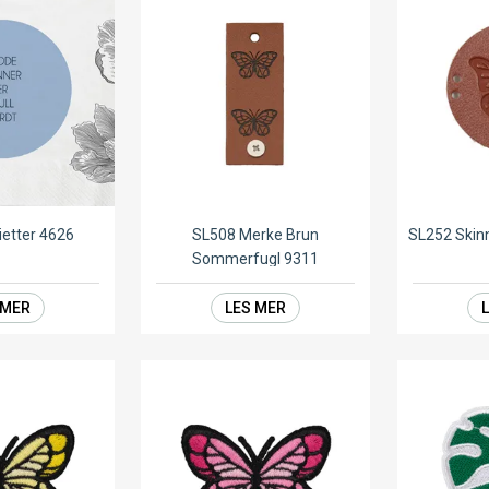
ietter 4626
SL508 Merke Brun
SL252 Skin
Sommerfugl 9311
 MER
LES MER