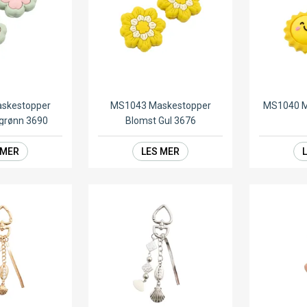
skestopper
MS1043 Maskestopper
MS1040 M
sgrønn 3690
Blomst Gul 3676
 MER
LES MER