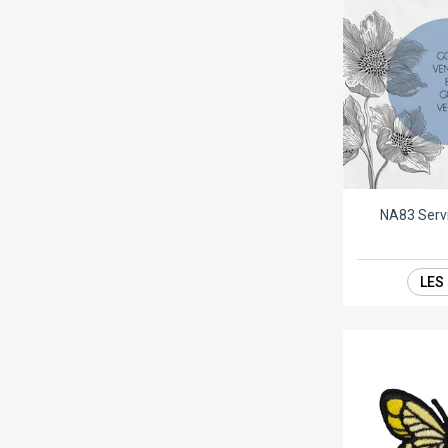
NA83 Serv
LES