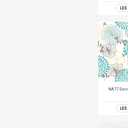
LES
NA77 Serv
LES