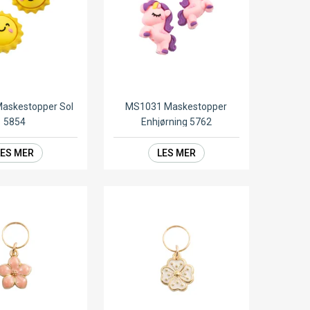
askestopper Sol
MS1031 Maskestopper
5854
Enhjørning 5762
LES MER
LES MER